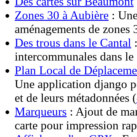
Des cartes sur Beaumont
Zones 30 à Aubière
: Une 
aménagements de zones 3
Des trous dans le Cantal
:
intercommunales dans le
Plan Local de Déplaceme
Une application django p
et de leurs métadonnées (
Marqueurs
: Ajout de ma
carte pour impression rap