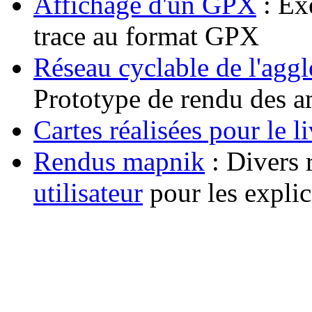
Affichage d'un GPX
: Ex
trace au format GPX
Réseau cyclable de l'agg
Prototype de rendu des 
Cartes réalisées pour le 
Rendus mapnik
: Divers 
utilisateur
pour les explic