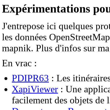
Expérimentations po
J'entrepose ici quelques prot
les données OpenStreetMap
mapnik. Plus d'infos sur m
En vrac :
PDIPR63
: Les itinérair
XapiViewer
: Une applica
facilement des objets de 